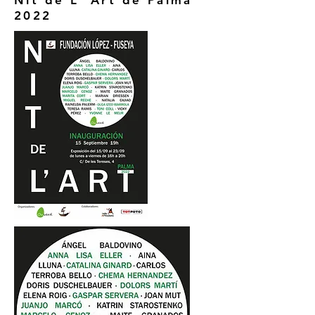
Nit de L' Art de Palma
2022