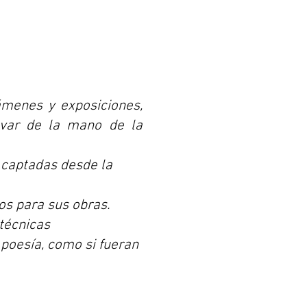
ámenes y exposiciones,
levar de la mano de la
s captadas desde la
os para sus obras.
 técnicas
 poesía, como si fueran