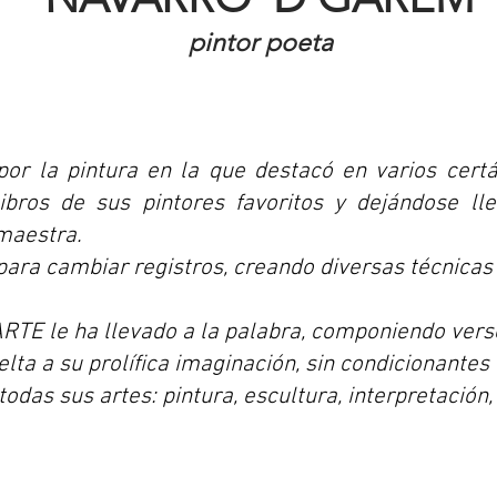
pintor poeta
por la pintura en la que destacó en varios cert
libros de sus pintores favoritos y dejándose l
 maestra.
 para cambiar registros, creando diversas técnica
RTE le ha llevado a la palabra, componiendo vers
elta a su prolífica imaginación, sin condicionantes
odas sus artes: pintura, escultura, interpretación,