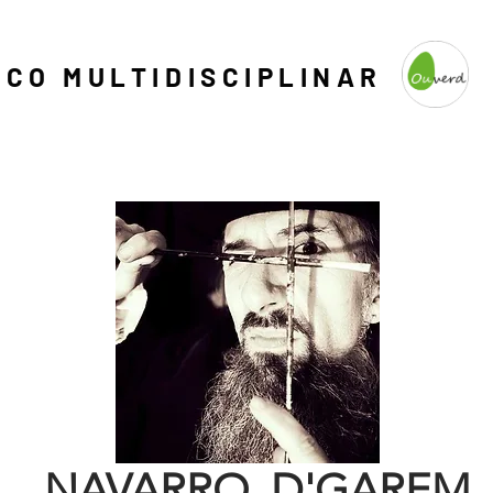
ICO MULTIDISCIPLINAR
NAVARRO D'GAREM