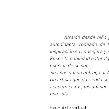
Atraído desde niño 
autodidacta, rodeado de 
inspiración su consejera y
Posee la habilidad natural
esencia de su ser.
Su apasionada entrega al A
Un artista que da rienda su
academicistas, fusionando t
una sola.
Expo Arte virtual